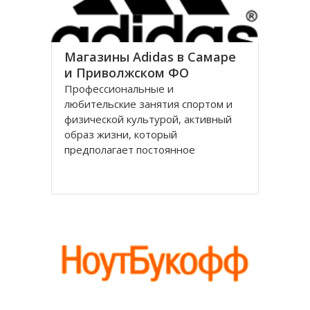
Магазины Adidas в Самаре
и Приволжском ФО
Профессиональные и
любительские занятия спортом и
физической культурой, активный
образ жизни, который
предполагает постоянное
движение и развитие, стали
неотъемлемой и важной частью
жизни современного человека.
Подобные увлечения объясняются
во многом тем, что спорт – основа
здорового образа жизни